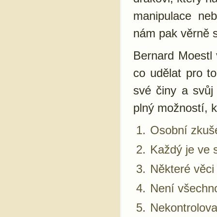
manipulace ne
nám pak věrně s
Bernard Moestl 
co udělat pro t
své činy a svůj
plný možností, k
Osobní zkuše
Každý je ve 
Některé věci 
Není všechno
Nekontrolova