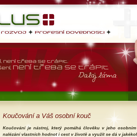
sti, osobní rozvoj,
Koučování a Váš osobní kouč
Koučování je nástroj, který pomáhá člověku v jeho osobním r
nalézání vlastních hodnot i cest v životě a využít se dá v jakékol