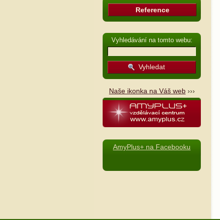
Reference
Vyhledávání na tomto webu:
Naše ikonka na Váš web
›››
AmyPlus+ na Facebooku