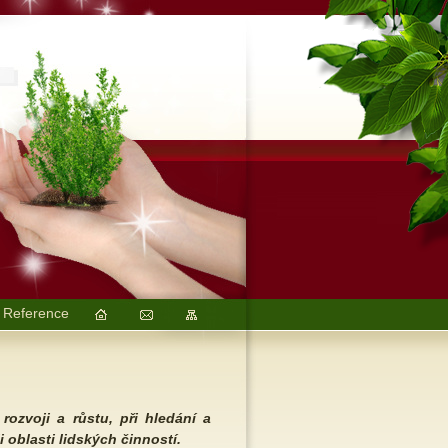
Reference
ozvoji a růstu, při hledání a
i oblasti lidských činností.