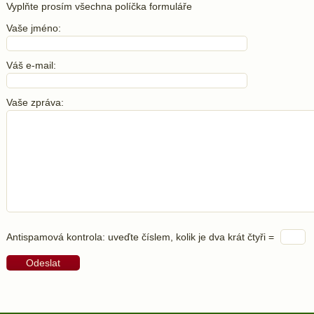
Vyplňte prosím všechna políčka formuláře
Vaše jméno:
Váš e-mail:
Vaše zpráva:
Antispamová kontrola:
uveďte číslem, kolik je dva krát čtyři =