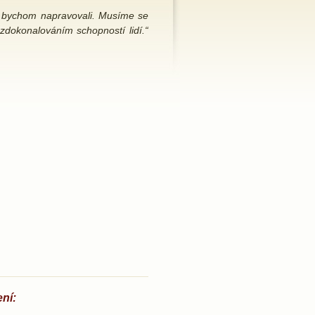
é bychom napravovali. Musíme se
 zdokonalováním schopností lidí.“
ní: