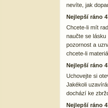
nevíte, jak dopa
Nejlepší ráno 4
Chcete-li mít rad
naučte se lásku 
pozornost a uzná
chcete-li materi
Nejlepší ráno 4
Uchovejte si ot
Jakékoli uzavírá
dochází ke zbržd
Nejlepší ráno 4