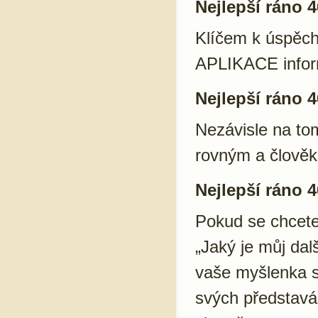
Nejlepší ráno 4
Klíčem k úspěch
APLIKACE info
Nejlepší ráno 4
Nezávisle na tom
rovným a člov
Nejlepší ráno 4
Pokud se chcete 
„Jaký je můj dal
vaše myšlenka s
svých představác