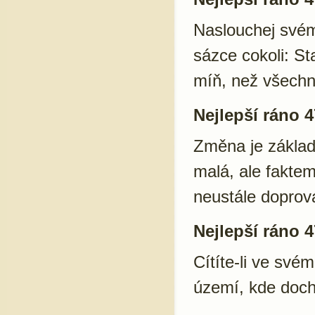
Naslouchej svému
sázce cokoli: St
míň, než všech
Nejlepší ráno 4
Změna je zákla
malá, ale fakte
neustále doprov
Nejlepší ráno 4
Cítíte-li ve své
území, kde doch