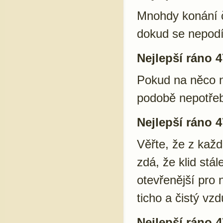
Mnohdy konání č
dokud se nepodí
Nejlepší ráno 4
Pokud na něco ne
podobě nepotřeb
Nejlepší ráno 4
Věřte, že z kaž
zdá, že klid stál
otevřenější pro 
ticho a čistý vzd
Nejlepší ráno 4