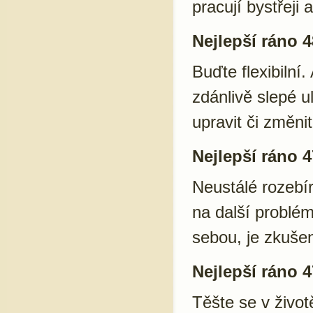
pracují bystřeji
Nejlepší ráno 4
Buďte flexibilní
zdánlivě slepé u
upravit či změnit
Nejlepší ráno 4
Neustálé rozebír
na další problémy
sebou, je zkušen
Nejlepší ráno 4
Těšte se v život