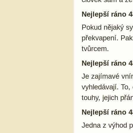
Nejlepší ráno 4
Pokud nějaký sy
překvapení. Pak 
tvůrcem.
Nejlepší ráno 4
Je zajímavé vním
vyhledávají. To, 
touhy, jejich přá
Nejlepší ráno 4
Jedna z výhod pr