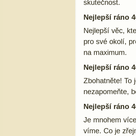
skutečnost.
Nejlepší ráno 4
Nejlepší věc, kt
pro své okolí, pr
na maximum.
Nejlepší ráno 4
Zbohatněte! To 
nezapomeňte, b
Nejlepší ráno 4
Je mnohem více 
víme. Co je zře