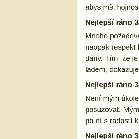
abys měl hojnost 
Nejlepší ráno 3
Mnoho požadova
naopak respekt 
dány. Tím, že je
ladem, dokazujet
Nejlepší ráno 3
Není mým úkolem 
posuzovat. Mým 
po ní s radostí k
Nejlepší ráno 3