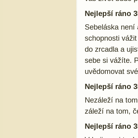
Nejlepší ráno 3
Sebeláska není a
schopnosti vážit
do zrcadla a ujis
sebe si vážíte. 
uvědomovat své p
Nejlepší ráno 3
Nezáleží na tom,
záleží na tom, 
Nejlepší ráno 3