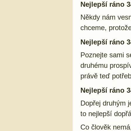
Nejlepší ráno 3
Někdy nám vesmí
chceme, protože
Nejlepší ráno 3
Poznejte sami se
druhému prospí
právě teď potře
Nejlepší ráno 3
Dopřej druhým je
to nejlepší dopř
Co člověk nemá,