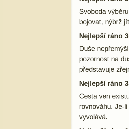
Svoboda výběru 
bojovat, nýbrž jí
Nejlepší ráno 3
Duše nepřemýšlí 
pozornost na du
představuje zře
Nejlepší ráno 3
Cesta ven existu
rovnováhu. Je-li
vyvolává.