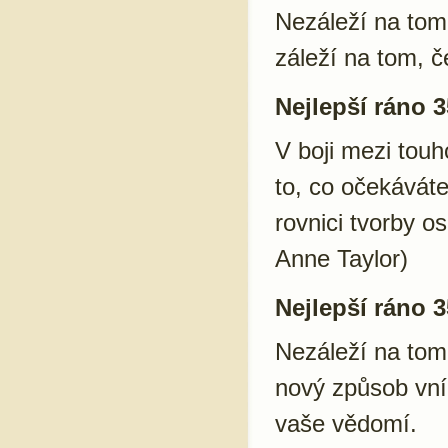
Nezáleží na tom,
záleží na tom, 
Nejlepší ráno 3
V boji mezi tou
to, co očekávát
rovnici tvorby o
Anne Taylor)
Nejlepší ráno 3
Nezáleží na tom
nový způsob vním
vaše vědomí.