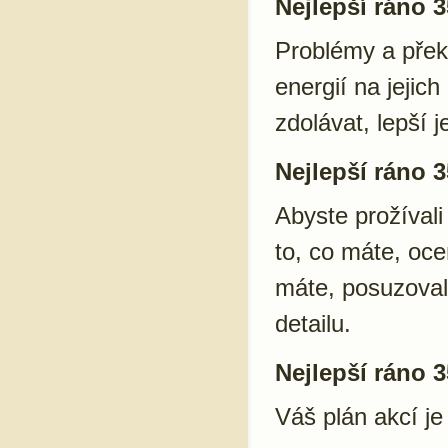
Nejlepší ráno 3
Problémy a překá
energií na jejic
zdolávat, lepší j
Nejlepší ráno 3
Abyste prožívali
to, co máte, oce
máte, posuzovali
detailu.
Nejlepší ráno 3
Váš plán akcí je