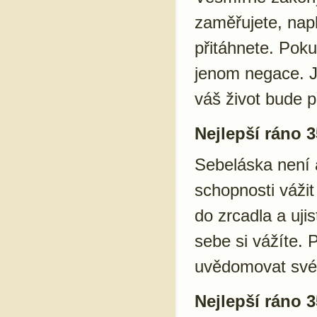
zaměřujete, napl
přitáhnete. Poku
jenom negace. Je
váš život bude 
Nejlepší ráno 3
Sebeláska není a
schopnosti vážit
do zrcadla a ujis
sebe si vážíte. 
uvědomovat své p
Nejlepší ráno 3