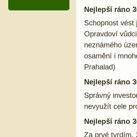
Nejlepší ráno 3
Schopnost vést 
Opravdoví vůdci 
neznámého území
osamění i mnoho
Prahalad)
Nejlepší ráno 3
Správný investo
nevyužít cele pr
Nejlepší ráno 3
Za prvé tvrdím, 