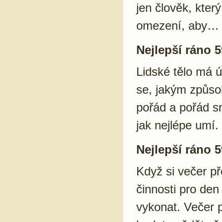
jen člověk, kte
omezení, aby…
Nejlepší ráno 5
Lidské tělo má 
se, jakým způso
pořád a pořád sn
jak nejlépe umí.
Nejlepší ráno 5
Když si večer př
činnosti pro den 
vykonat. Večer 