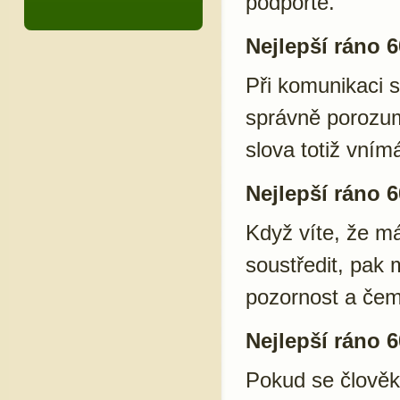
podpořte.
Nejlepší ráno 6
Při komunikaci s
správně porozum
slova totiž vním
Nejlepší ráno 6
Když víte, že má
soustředit, pak 
pozornost a čem
Nejlepší ráno 6
Pokud se člověk