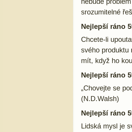
nebude problém s
srozumitelné řeš
Nejlepší ráno 5
Chcete-li upouta
svého produktu 
mít, když ho kou
Nejlepší ráno 5
„Chovejte se pod
(N.D.Walsh)
Nejlepší ráno 5
Lidská mysl je 