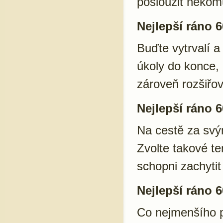
posloužit někom
Nejlepší ráno 6
Buďte vytrvalí a
úkoly do konce, 
zároveň rozšiřov
Nejlepší ráno 6
Na cestě za svým
Zvolte takové te
schopni zachytit
Nejlepší ráno 6
Co nejmenšího p