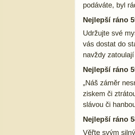
podáváte, byl rá
Nejlepší ráno 5
Udržujte své my
vás dostat do s
navždy zatoulají
Nejlepší ráno 5
„Náš záměr nesm
ziskem či ztrátou
slávou či hanbou
Nejlepší ráno 5
Věřte svým siln