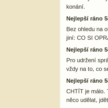
konání.
Nejlepší ráno 5
Bez ohledu na o
jiní: CO SI O
Nejlepší ráno 5
Pro udržení spr
vždy na to, co s
Nejlepší ráno 5
CHTÍT je málo. 
něco udělat, jdět