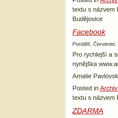
textu s názvem
Budějovice
Facebook
Pondělí, Červenec 
Pro rychlejší a 
nynějška www.a
Amalie Pavlovs
Posted in
Archiv
textu s názvem
ZDARMA