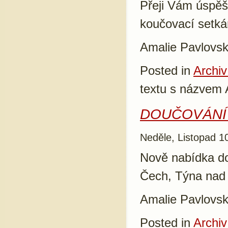
Přeji Vám úspěš
koučovací setká
Amalie Pavlovs
Posted in
Archiv
textu s názvem 
DOUČOVÁNÍ
Neděle, Listopad 1
Nově nabídka do
Čech, Týna nad 
Amalie Pavlovsk
Posted in
Archiv