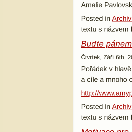
Amalie Pavlovs
Posted in
Archiv
textu s názvem
Buďte pánem 
Čtvrtek, Září 6th, 
Pořádek v hlavě,
a cíle a mnoho 
http://www.amyp
Posted in
Archiv
textu s názvem
Motivace pro