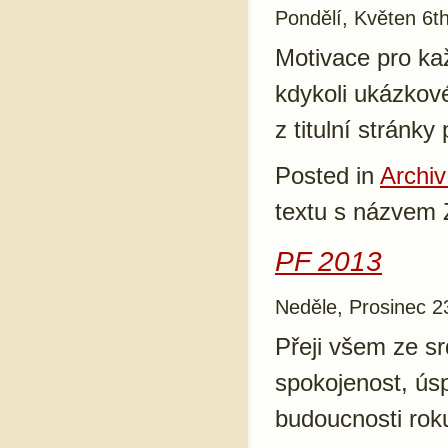
Pondělí, Květen 6t
Motivace pro ka
kdykoli ukázkov
z titulní stránky
Posted in
Archiv
textu s názve
PF 2013
Neděle, Prosinec 2
Přeji všem ze sr
spokojenost, ús
budoucnosti rok