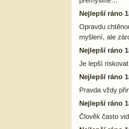
přemýšlíte…
Nejlepší ráno 1
Opravdu chtěno
myšlení, ale zár
Nejlepší ráno 1
Je lepší riskova
Nejlepší ráno 1
Pravda vždy při
Nejlepší ráno 1
Člověk často vidí