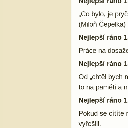
Nejlepší ráno 1
„Co bylo, je pry
(Miloň Čepelka)
Nejlepší ráno 1
Práce na dosažen
Nejlepší ráno 1
Od „chtěl bych m
to na paměti a n
Nejlepší ráno 1
Pokud se cítíte 
vyřešili.