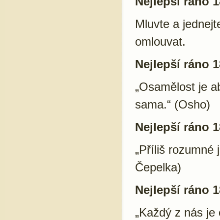
Nejlepší ráno 1
Mluvte a jednejt
omlouvat.
Nejlepší ráno 1
„Osamělost je a
sama.“ (Osho)
Nejlepší ráno 1
„Příliš rozumné j
Čepelka)
Nejlepší ráno 1
„Každý z nás je