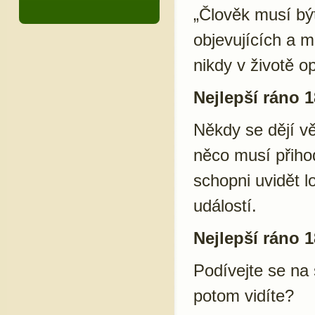
„Člověk musí být
objevujících a mi
nikdy v životě 
Nejlepší ráno 1
Někdy se dějí v
něco musí přiho
schopni uvidět l
událostí.
Nejlepší ráno 1
Podívejte se na
potom vidíte?