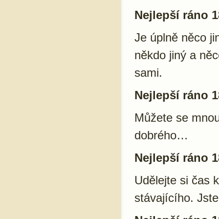
Nejlepší ráno 1
Je úplně něco ji
někdo jiný a něc
sami.
Nejlepší ráno 1
Můžete se mnou 
dobrého…
Nejlepší ráno 1
Udělejte si čas 
stávajícího. Js