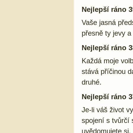
Nejlepší ráno 3
Vaše jasná před
přesně ty jevy a 
Nejlepší ráno 3
Každá moje volb
stává příčinou d
druhé.
Nejlepší ráno 3
Je-li váš život 
spojení s tvůrčí 
uvědomujete si,