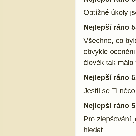
Obtížné úkoly js
Nejlepší ráno 5
Všechno, co byl
obvykle ocenění
člověk tak málo t
Nejlepší ráno 5
Jestli se Ti něc
Nejlepší ráno 5
Pro zlepšování j
hledat.