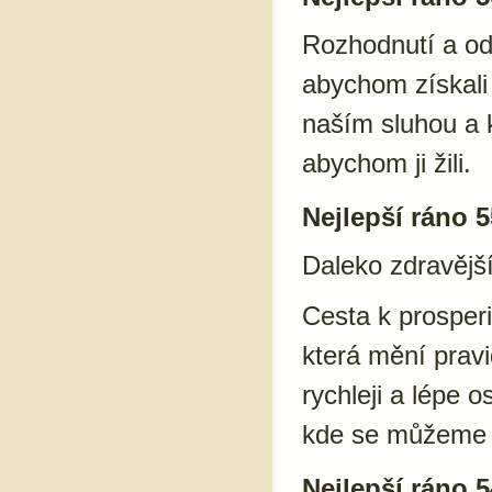
Rozhodnutí a od
abychom získali
naším sluhou a k
abychom ji žili.
Nejlepší ráno 5
Daleko zdravějš
Cesta k prosper
která mění prav
rychleji a lépe 
kde se můžeme 
Nejlepší ráno 5