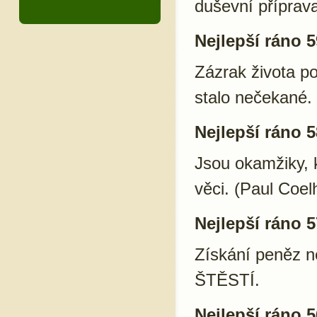
duševní příprav
Nejlepší ráno 5
Zázrak života p
stalo nečekané.
Nejlepší ráno 5
Jsou okamžiky, kd
věci. (Paul Coel
Nejlepší ráno 5
Získání peněz 
ŠTĚSTÍ.
Nejlepší ráno 5