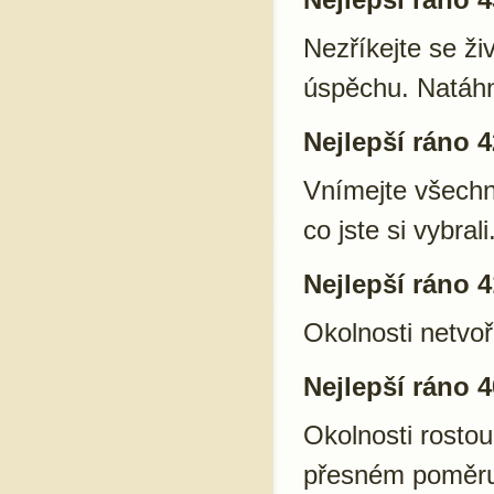
Nezříkejte se ž
úspěchu. Natáhn
Nejlepší ráno 4
Vnímejte všechno
co jste si vybral
Nejlepší ráno 4
Okolnosti netvoř
Nejlepší ráno 4
Okolnosti rostou
přesném poměru