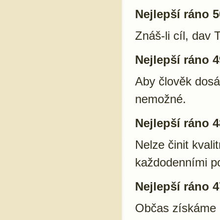
Nejlepší ráno 5
Znáš-li cíl, dav 
Nejlepší ráno 4
Aby člověk dosáh
nemožné.
Nejlepší ráno 4
Nelze činit kvali
každodenními po
Nejlepší ráno 4
Občas získáme n