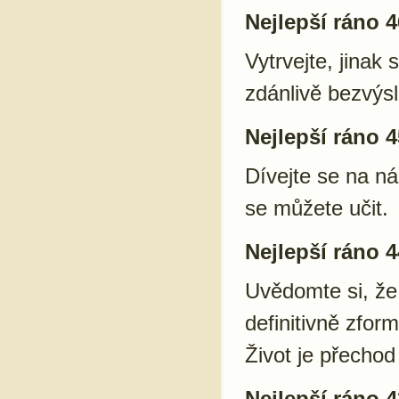
Nejlepší ráno 4
Vytrvejte, jinak
zdánlivě bezvýsl
Nejlepší ráno 4
Dívejte se na ná
se můžete učit.
Nejlepší ráno 4
Uvědomte si, že 
definitivně zfo
Život je přechod 
Nejlepší ráno 4